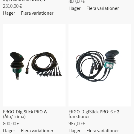
800,00 €
2310,00 €
I lager
Flera variationer
I lager
Flera variationer
ERGO-DigiStick PRO W
ERGO-DigiStick PRO: 6 + 2
(Ålö/Trima)
funktioner
800,00 €
987,00 €
I lager
Flera variationer
I lager
Flera variationer