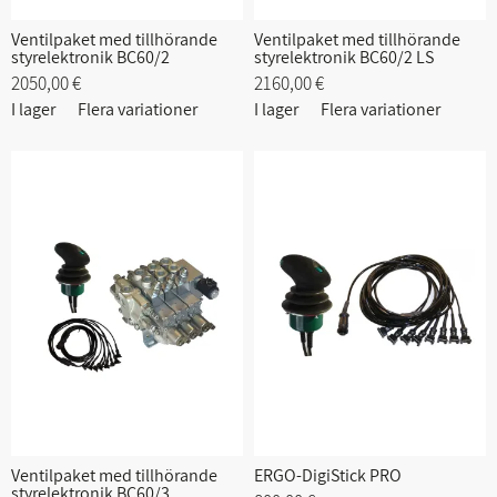
Ventilpaket med tillhörande
Ventilpaket med tillhörande
styrelektronik BC60/2
styrelektronik BC60/2 LS
2050,00 €
2160,00 €
I lager
Flera variationer
I lager
Flera variationer
Ventilpaket med tillhörande
ERGO-DigiStick PRO
styrelektronik BC60/3