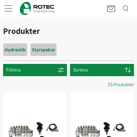
Produkter
Hydraulik
Styrspakar
Filtrera
Sortera
25 Produkter